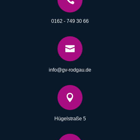

0162 - 749 30 66

info@gv-rodgau.de

Hügelstraße 5