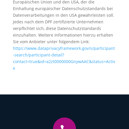
Europäischen Union und den USA, der die
Einhaltung europäischer Datenschutzstandards bei
Datenverarbeitungen in den USA gewährleisten soll.
Jedes nach dem DPF zertifizierte Unternehmen
verpflichtet sich, diese Datenschutzstandards
einzuhalten. Weitere Informationen hierzu erhalten
Sie vom Anbieter unter folgendem Link:
https://www.dataprivacyframework.gov/s/participant
-search/participant-detail?
contact=true&id=a2zt0000000GnywAAC&status=Activ
e