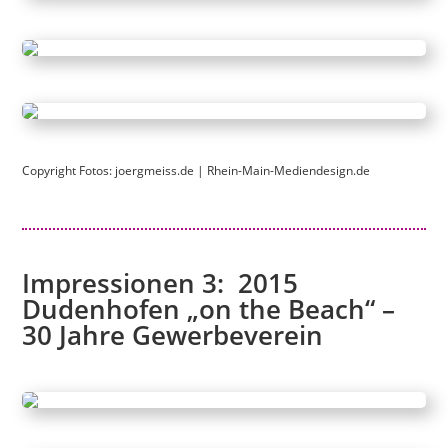
Copyright Fotos:
joergmeiss.de
|
Rhein-Main-Mediendesign.de
Impressionen 3: 2015
Dudenhofen „
on the Beach“ –
30 Jahre Gewerbeverein