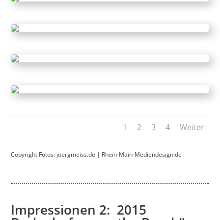
1
2
3
4
Weiter
Copyright Fotos:
joergmeiss.de
|
Rhein-Main-Mediendesign.de
Impressionen 2: 2015