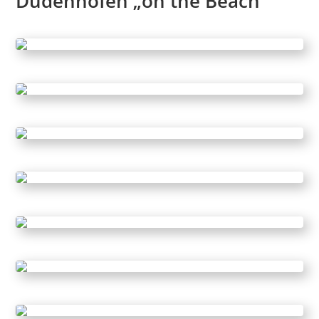
Dudenhofen „
on the Beach“