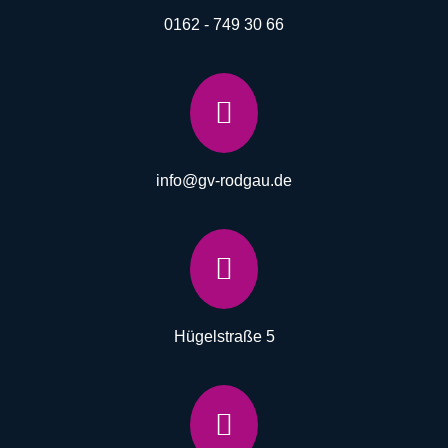
0162 - 749 30 66

info@gv-rodgau.de

Hügelstraße 5
