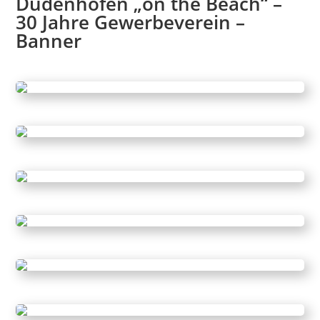
Dudenhofen „
on the Beach“ –
30 Jahre Gewerbeverein –
Banner