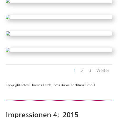
1
2
3
Weiter
Copyright Fotos: Thomas Lerch|
bms Büroeinrichtung GmbH
Impressionen 4: 2015