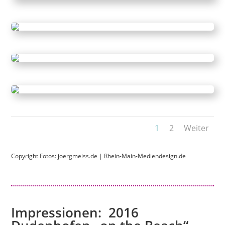
1
2
Weiter
Copyright Fotos:
joergmeiss.de
|
Rhein-Main-Mediendesign.de
Impressionen: 2016