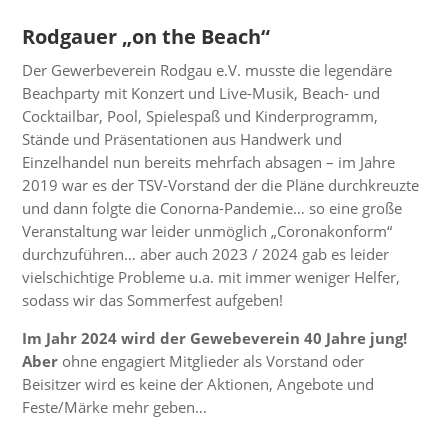
Rodgauer „on the Beach“
Der Gewerbeverein Rodgau e.V. musste die legendäre
Beachparty mit Konzert und Live-Musik, Beach- und
Cocktailbar, Pool, Spielespaß und Kinderprogramm,
Stände und Präsentationen aus Handwerk und
Einzelhandel nun bereits mehrfach absagen – im Jahre
2019 war es der TSV-Vorstand der die Pläne durchkreuzte
und dann folgte die Conorna-Pandemie… so eine große
Veranstaltung war leider unmöglich „Coronakonform“
durchzuführen… aber auch 2023 / 2024 gab es leider
vielschichtige Probleme u.a. mit immer weniger Helfer,
sodass wir das Sommerfest aufgeben!
Im Jahr 2024 wird der Gewebeverein 40 Jahre jung!
Aber
ohne
engagiert
Mitglieder als Vorstand oder
Beisitzer wird es keine der Aktionen, Angebote und
Feste/Märke mehr geben…