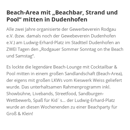
Beach-Area mit „Beachbar, Strand und
Pool“ mitten in Dudenhofen
Alle zwei Jahre organisierte der Gewerbeverein Rodgau
e.V. (bzw. damals noch der Gewebeverein Dudenhofen
e.V.) am Ludwig-Erhard-Platz im Stadtteil Dudenhofen an
ZWEI Tagen den „Rodgauer Sommer Sonntag on the Beach
und Samstag“.
Es lockte die legendäre Beach-Lounge mit Cocktailbar &
Pool mitten in einem großen Sandlandschaft (Beach-Area),
der eigens mit großen LKWs vom Kieswerk Weiss geliefert
wurde. Das unterhaltsamen Rahmenprogramm inkl.
Showbühne, Livebands, Streetfood, Sandburgen-
Wettbewerb, Spaß für Kid´s… der Ludwig-Erhard-Platz
wurde an diesen Wochenenden zu einer Beachparty für
Groß & Klein!