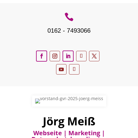

0162 - 7493066
Jörg Meiß
Webseite | Marketing |