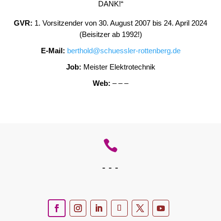
DANK!“
GVR:
1. Vorsitzender von 30. August 2007 bis 24. April 2024
(Beisitzer ab 1992!)
E-Mail:
berthold@schuessler-rottenberg.de
Job:
Meister Elektrotechnik
Web:
– – –

- - -