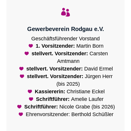

Gewerbeverein Rodgau e.V.
Geschäftsführender Vorstand
1. Vorsitzender:
Martin Born
stellvert. Vorsitzender:
Carsten
Amtmann
stellvert. Vorsitzender:
David Ermel
stellvert. Vorsitzender:
Jürgen Herr
(bis 2025)
Kassiererin:
Christiane Eckel
Schriftführer:
Amelie Laufer
Schriftführer:
Nicole Grabe (bis 2026)
Ehrenvorsitzender: Berthold Schüßler