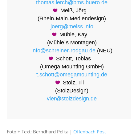
thomas.lerch@bms-buero.de
Meiß, Jörg
(Rhein-Main-Mediendesign)
joerg@meiss.info
Mühle, Kay
(Mühle`s Montagen)
info@schreiner-rodgau.de
(NEU)
Schott, Tobias
(Omega Mounting GmbH)
t.schott@omegamounting.de
Stolz, Til
(StolzDesign)
vier@stolzdesign.de
Foto + Text: Berndhard Pelka |
Offenbach Post