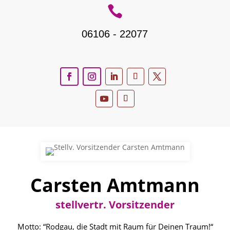

06106 - 22077
Carsten Amtmann
stellvertr. Vorsitzender
Motto:
“Rodgau, die Stadt mit Raum für Deinen Traum!“