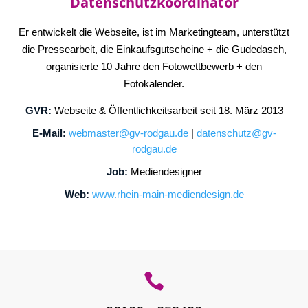
Datenschutzkoordinator
Er entwickelt die Webseite, ist im Marketingteam, unterstützt
die Pressearbeit, die Ein­kaufs­gut­scheine + die Gudedasch,
organisierte 10 Jahre den Fotowettbewerb + den
Fotokalender.
GVR:
Webseite & Öffentlichkeitsarbeit seit 18. März 2013
E-Mail:
webmaster@gv-rodgau.de
|
datenschutz@gv-
rodgau.de
Job:
Mediendesigner
Web:
www.rhein-main-mediendesign.de
