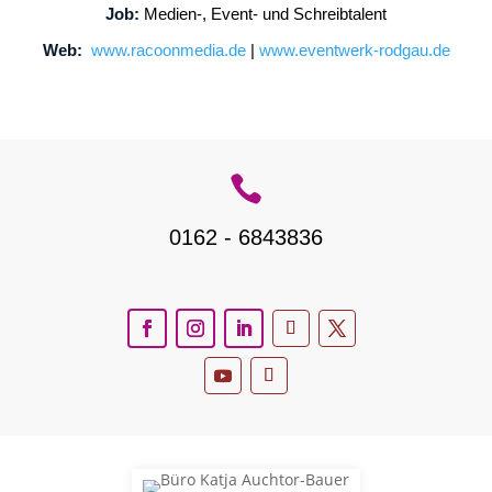
Job:
Medien-, Event- und Schreibtalent
Web:
www.racoonmedia.de
|
www.eventwerk-rodgau.de

0162 - 6843836