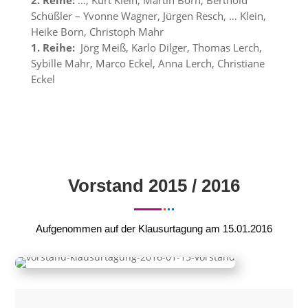
2. Reihe:
…, Kurt Klein, Martin Born, Berthold
Schüßler – Yvonne Wagner, Jürgen Resch, … Klein,
Heike Born, Christoph Mahr
1. Reihe:
Jörg Meiß, Karlo Dilger, Thomas Lerch,
Sybille Mahr, Marco Eckel, Anna Lerch, Christiane
Eckel
Vorstand 2015 / 2016
Aufgenommen auf der Klausurtagung am 15.01.2016