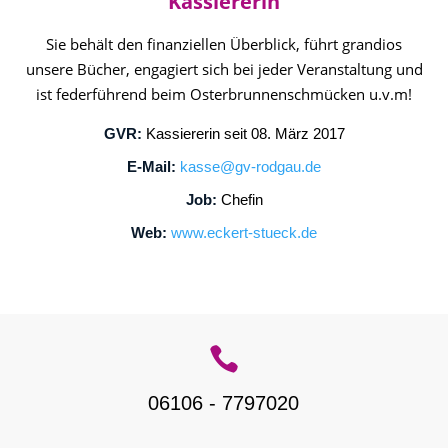
Kassiererin
Sie behält den finanziellen Überblick, führt grandios
unsere Bücher, engagiert sich bei jeder Veranstaltung und
ist federführend beim Osterbrunnenschmücken u.v.m!
GVR:
Kassiererin seit 08. März 2017
E-Mail:
kasse@gv-rodgau.de
Job:
Chefin
Web:
www.eckert-stueck.de

06106 - 7797020