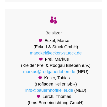

Beisitzer
Eckel, Marco
(Eckert & Stück GmbH)
maeckel@eckert-stueck.de
Frei, Markus
(Kleider Frei & Rodgau Erleben e.V.)
markus@rodgauerleben.de
(NEU)
Keller, Tobias
(Hofladen Keller GbR)
info@bauernhoffkeller.de
(NEU)
Lerch, Thomas
(bms Büroeinrichtung GmbH)