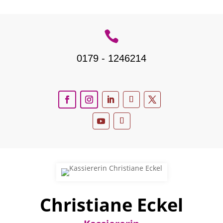

0179 - 1246214
Christiane Eckel