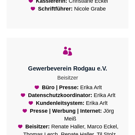
Kassiererin:
Christiane Eckel
Schriftführer:
Nicole Grabe

Gewerbeverein Rodgau e.V.
Beisitzer
Büro | Presse:
Erika Arlt
Datenschutzkoordinator:
Erika Arlt
Kundenleitsystem:
Erika Arlt
Presse | Werbung | Internet:
Jörg
Meiß
Beisitzer:
Renate Haller, Marco Eckel,
Thomas Lerch, Renate Haller, Til Stolz,