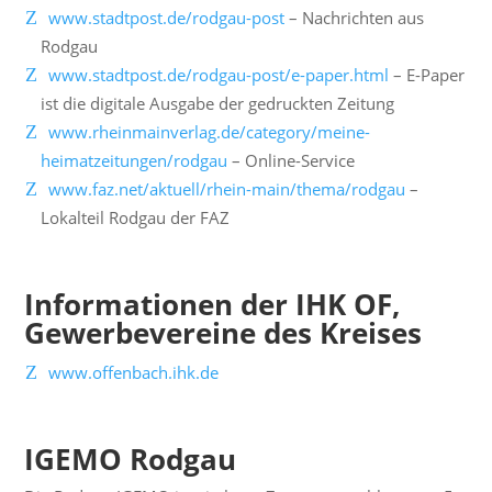
www.stadtpost.de/rodgau-post
– Nachrichten aus
Rodgau
www.stadtpost.de/rodgau-post/e-paper.html
– E-Paper
ist die digitale Ausgabe der gedruckten Zeitung
www.rheinmainverlag.de/category/meine-
heimatzeitungen/rodgau
– Online-Service
www.faz.net/aktuell/rhein-main/thema/rodgau
–
Lokalteil Rodgau der FAZ
Informationen der IHK OF,
Gewerbevereine des Kreises
www.offenbach.ihk.de
IGEMO Rodgau