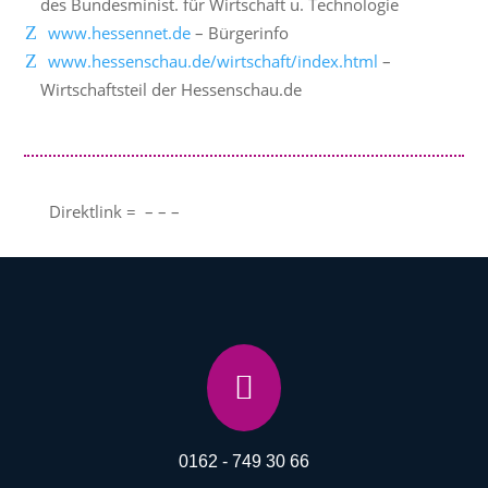
des Bundesminist. für Wirtschaft u. Technologie
www.hessennet.de
– Bürgerinfo
www.hessenschau.de/wirtschaft/index.html
–
Wirtschaftsteil der Hessenschau.de
Direktlink = – – –

0162 - 749 30 66