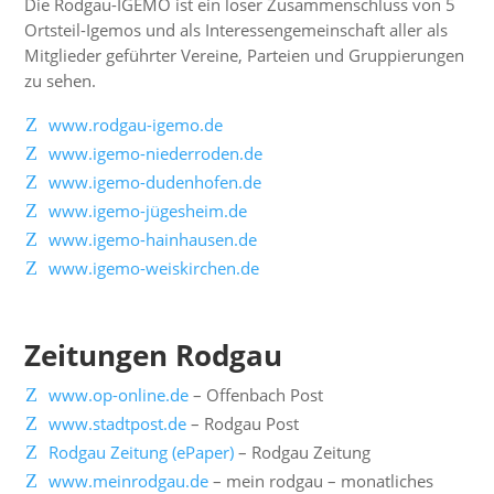
Die Rodgau-IGEMO ist ein loser Zusammenschluss von 5
Ortsteil-Igemos und als Interessengemeinschaft aller als
Mitglieder geführter Vereine, Parteien und Gruppierungen
zu sehen.
www.rodgau-igemo.de
www.igemo-niederroden.de
www.igemo-dudenhofen.de
www.igemo-jügesheim.de
www.igemo-hainhausen.de
www.igemo-weiskirchen.de
Zeitungen Rodgau
www.op-online.de
– Offenbach Post
www.stadtpost.de
– Rodgau Post
Rodgau Zeitung (ePaper)
– Rodgau Zeitung
www.meinrodgau.de
– mein rodgau – monatliches