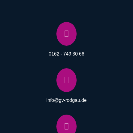

0162 - 749 30 66

info@gv-rodgau.de
