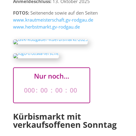
Anmeldeschluss:
13. Oktober 2025
FOTOS:
Seitenende sowie auf den Seiten
www.krautmeisterschaft.gv-rodgau.de
www.herbstmarkt.gv-rodgau.de
Nur noch...
000
:
00
:
00
:
00
Tag
Std
Min
Sek
Kürbismarkt mit
verkaufsoffenen Sonntag