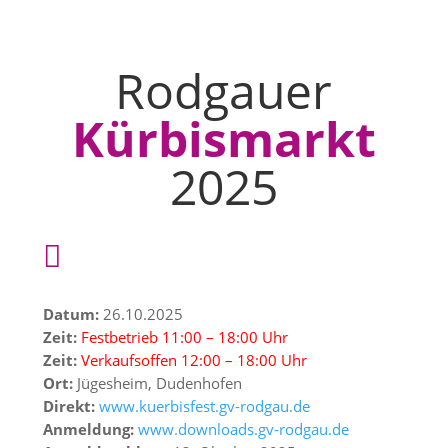
Rodgauer
Kürbismarkt
2025

Datum:
26.10.2025
Zeit:
Festbetrieb 11:00 – 18:00 Uhr
Zeit:
Verkaufsoffen 12:00 – 18:00 Uhr
Ort:
Jügesheim, Dudenhofen
Direkt:
www.kuerbisfest.gv-rodgau.de
Anmeldung:
www.downloads.gv-rodgau.de