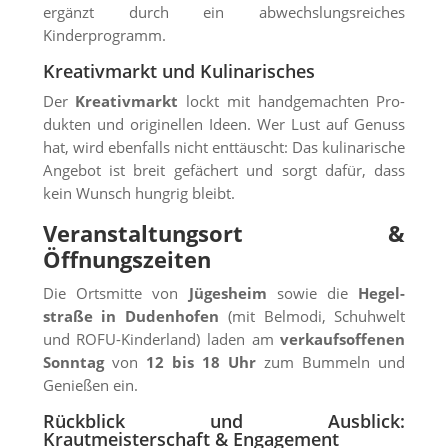
ergänzt durch ein abwechslungs­reiches
Kinderprogramm.
Kreativmarkt und Kulinarisches
Der
Kreativmarkt
lockt mit handgemachten Pro­
dukten und originellen Ideen. Wer Lust auf Genuss
hat, wird ebenfalls nicht enttäuscht: Das kulina­rische
Angebot ist breit gefächert und sorgt dafür, dass
kein Wunsch hungrig bleibt.
Veranstaltungsort &
Öffnungszeiten
Die Ortsmitte von
Jügesheim
sowie die
Hegel­
straße in Dudenhofen
(mit Belmodi, Schuhwelt
und ROFU-Kinderland) laden am
verkaufsoffenen
Sonntag
von
12 bis 18 Uhr
zum Bummeln und
Genießen ein.
Rückblick und Ausblick:
Krautmeisterschaft & Engagement