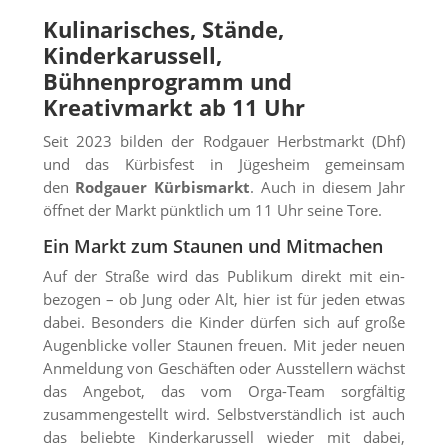
Kulinarisches, Stände,
Kinderkarussell,
Bühnenprogramm und
Kreativmarkt ab 11 Uhr
Seit 2023 bilden der Rodgauer Herbstmarkt (Dhf)
und das Kürbisfest in Jügesheim gemeinsam
den
Rodgauer Kürbismarkt
. Auch in diesem Jahr
öffnet der Markt pünktlich um 11 Uhr seine Tore.
Ein Markt zum Staunen und Mitmachen
Auf der Straße wird das Publikum direkt mit ein­
bezogen – ob Jung oder Alt, hier ist für jeden etwas
dabei. Besonders die Kinder dürfen sich auf große
Augenblicke voller Staunen freuen. Mit jeder neuen
Anmeldung von Geschäften oder Aus­stellern wächst
das Angebot, das vom Orga-Team sorgfältig
zusammen­gestellt wird. Selbst­verständ­lich ist auch
das beliebte Kinder­karussell wieder mit dabei,