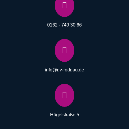

0162 - 749 30 66

info@gv-rodgau.de

Hügelstraße 5