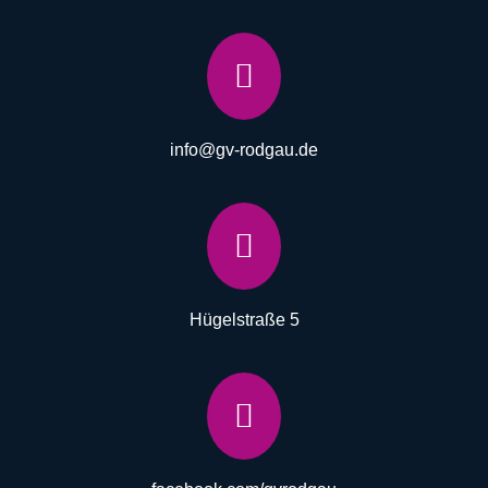

info@gv-rodgau.de

Hügelstraße 5
