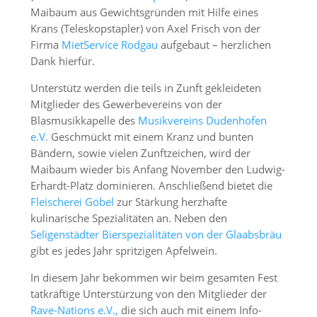
Maibaum aus Gewichtsgründen mit Hilfe eines
Krans
(Teleskopstapler) von Axel Frisch von der
Firma
MietService Rodgau
aufgebaut – herzlichen
Dank hierfür.
Unterstütz werden die teils in Zunft gekleideten
Mitglieder des Gewerbevereins von der
Blasmusikkapelle des
Musikvereins Dudenhofen
e.V.
Geschmückt mit einem Kranz und bunten
Bändern, sowie vielen Zunftzeichen, wird der
Maibaum wieder bis Anfang November den Ludwig-
Erhardt-Platz dominieren. Anschließend bietet die
Fleischerei Göbel
zur Stärkung herzhafte
kulinarische Spezialitäten an. Neben den
Seligenstädter Bierspezialitäten von der Glaabsbräu
gibt es jedes Jahr spritzigen Apfelwein.
In diesem Jahr bekommen wir beim gesamten Fest
tatkräftige Unterstürzung von den Mitglieder der
Rave-Nations e.V.,
die sich auch mit einem Info-