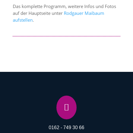
Das komplette Programm, weitere Infos und Fotos
auf der Hauptseite unter
Rodgauer Maibaum
aufstellen
.

0162 - 749 30 66