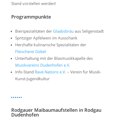
Stand vorstellen werden!
Programmpunkte
Bierspezialitäten der
Glaabsbräu
aus Seligenstadt
Spritziger Apfelwein im Ausschank
Herzhafte kulinarische Spezialitäten der
Fleischerei Göbel
Unterhaltung mit der Blasmusikkapelle des
Musikvereins Dudenhofen e.V.
Info-Stand
Rave-Nations e.V.
– Verein für Musik-
Kunst-Jugendkultur
Rodgauer Maibaumaufstellen in Rodgau
Dudenhofen